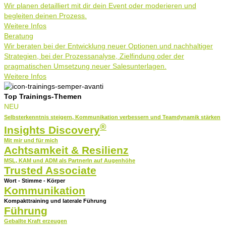
Wir planen detailliert mit dir dein Event oder moderieren und
begleiten deinen Prozess.
Weitere Infos
Beratung
Wir beraten bei der Entwicklung neuer Optionen und nachhaltiger
Strategien, bei der Prozessanalyse, Zielfindung oder der
pragmatischen Umsetzung neuer Salesunterlagen.
Weitere Infos
Top Trainings-Themen
NEU
Selbsterkenntnis steigern, Kommunikation verbessern und Teamdynamik stärken
®
Insights Discovery
Mit mir und für mich
Achtsamkeit & Resilienz
MSL, KAM und ADM als PartnerIn auf Augenhöhe​
Trusted Associate
Wort - Stimme - Körper
Kommunikation
Kompakttraining und laterale Führung
Führung
Geballte Kraft erzeugen