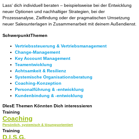
Lass‘ dich individuell beraten – beispielsweise bei der Entwicklung
neuer Optionen und nachhaltiger Strategien, bei der
Prozessanalyse, Zielfindung oder der pragmatischen Umsetzung
neuer Salesunterlagen in Zusammenarbeit mit deinem Außendienst.
SchwerpunktThemen
Vertriebssteuerung & Vertriebsmanagement
Change-Management
Key Account Management
Teamentwicklung
Achtsamkeit & Resilienz
Systemische Organisationsberatung
Coaching-Konzeption
Personalführung & -entwicklung
Kundenbindung & -entwicklung
DIesE Themen Könnten Dich interessieren
Training
Coaching
Persönlich, systemisch & lösungsorientiert
Training
D.I.S.G.