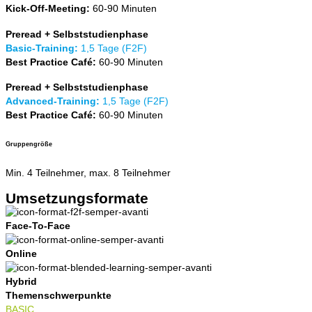
Kick-Off-Meeting:
60-90 Minuten
Preread + Selbststudienphase
Basic-Training:
1,5 Tage (F2F)
Best Practice Café:
60-90 Minuten
Preread +
Selbststudienphase
Advanced-Training:
1,5 Tage (F2F)
Best Practice Café:
60-90 Minuten
Gruppengröße
Min. 4 Teilnehmer, max. 8 Teilnehmer
Umsetzungsformate
Face-To-Face
Online
Hybrid
Themenschwerpunkte
BASIC