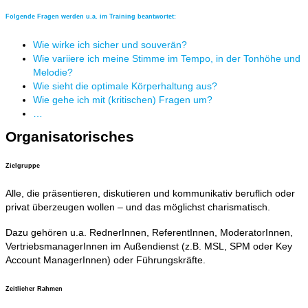
Folgende Fragen werden u.a. im Training beantwortet:​
Wie wirke ich sicher und souverän?
Wie variiere ich meine Stimme im Tempo, in der Tonhöhe und
Melodie?
Wie sieht die optimale Körperhaltung aus?
Wie gehe ich mit (kritischen) Fragen um?
…
Organisatorisches
Zielgruppe
Alle, die präsentieren, diskutieren und kommunikativ beruflich oder
privat überzeugen wollen – und das möglichst charismatisch.
Dazu gehören u.a. RednerInnen, ReferentInnen, ModeratorInnen,
VertriebsmanagerInnen im Außendienst (z.B. MSL, SPM oder Key
Account ManagerInnen) oder Führungskräfte.
Zeitlicher Rahmen