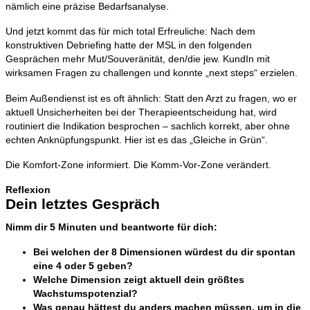
nämlich eine präzise Bedarfsanalyse.
Und jetzt kommt das für mich total Erfreuliche: Nach dem
konstruktiven Debriefing hatte der MSL in den folgenden
Gesprächen mehr Mut/Souveränität, den/die jew. KundIn mit
wirksamen Fragen zu challengen und konnte
„next steps“ erzielen.
Beim Außendienst ist es oft ähnlich: Statt den Arzt zu fragen, wo er
aktuell Unsicherheiten bei der Therapieentscheidung hat, wird
routiniert die Indikation besprochen – sachlich korrekt, aber ohne
echten Anknüpfungspunkt. Hier ist es das „Gleiche in Grün“.
Die Komfort-Zone informiert. Die Komm-Vor-Zone verändert.
Reflexion
Dein letztes Gespräch
Nimm dir 5 Minuten und beantworte für dich:
Bei welchen der 8 Dimensionen würdest du dir spontan
eine 4 oder 5 geben?
Welche Dimension zeigt aktuell dein größtes
Wachstumspotenzial?
Was genau hättest du anders machen müssen, um in die