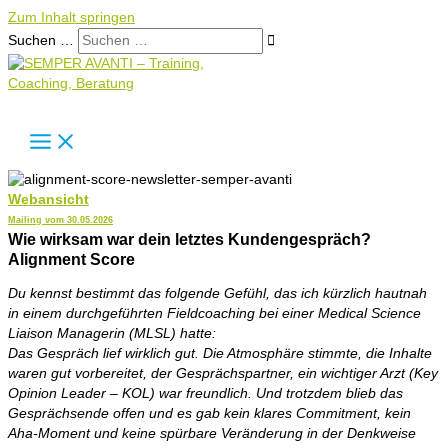
Zum Inhalt springen
Suchen …
Webansicht
Mailing vom 30.05.2026
Wie wirksam war dein letztes Kundengespräch?
Alignment Score
Du kennst bestimmt das folgende Gefühl, das ich kürzlich hautnah
in einem
durchgeführten
Fieldcoaching bei einer Medical Science
Liaison Managerin (MLSL) hatte:
Das Gespräch lief wirklich gut. Die Atmosphäre stimmte, die Inhalte
waren gut vorbereitet, der Gesprächspartner, ein wichtiger Arzt (Key
Opinion Leader – KOL) war freundlich. Und trotzdem blieb das
Gesprächsende offen und es gab kein klares Commitment, kein
Aha-Moment und keine spürbare Veränderung in der Denkweise