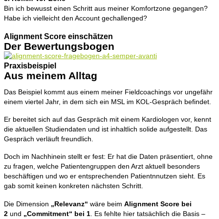
Bin ich bewusst einen Schritt aus meiner Komfortzone gegangen?
Habe ich vielleicht den Account gechallenged?
Alignment Score einschätzen
Der Bewertungsbogen
Praxisbeispiel
Aus meinem Alltag
Das Beispiel kommt aus einem meiner Fieldcoachings vor ungefähr
einem viertel Jahr, in dem sich ein MSL im KOL-Gespräch befindet.
Er bereitet sich auf das Gespräch mit einem Kardiologen vor, kennt
die aktuellen Studiendaten und ist inhaltlich solide aufgestellt. Das
Gespräch verläuft freundlich.
Doch im Nachhinein stellt er fest: Er hat die Daten präsentiert, ohne
zu fragen, welche Patientengruppen den Arzt aktuell besonders
beschäftigen und wo er entsprechenden Patientnnutzen sieht. Es
gab somit keinen konkreten nächsten Schritt.
Die Dimension
„Relevanz“
wäre beim
Alignment Score bei
2
und
„Commitment“
bei 1
. Es fehlte hier tatsächlich die Basis –